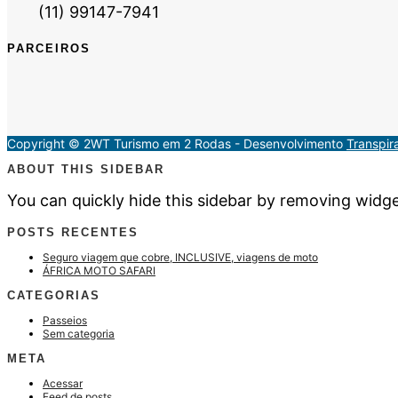
(11) 99147-7941
PARCEIROS
Copyright © 2WT Turismo em 2 Rodas - Desenvolvimento
Transpir
ABOUT THIS SIDEBAR
You can quickly hide this sidebar by removing widg
POSTS RECENTES
Seguro viagem que cobre, INCLUSIVE, viagens de moto
ÁFRICA MOTO SAFARI
CATEGORIAS
Passeios
Sem categoria
META
Acessar
Feed de posts