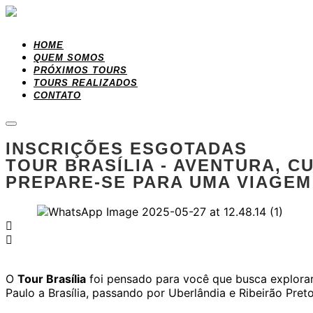
HOME
QUEM SOMOS
PRÓXIMOS TOURS
TOURS REALIZADOS
CONTATO
INSCRIÇÕES ESGOTADAS
TOUR BRASÍLIA - AVENTURA, 
PREPARE-SE PARA UMA VIAGEM 
O
Tour Brasília
foi pensado para você que busca explorar 
Paulo a Brasília, passando por Uberlândia e Ribeirão Preto,