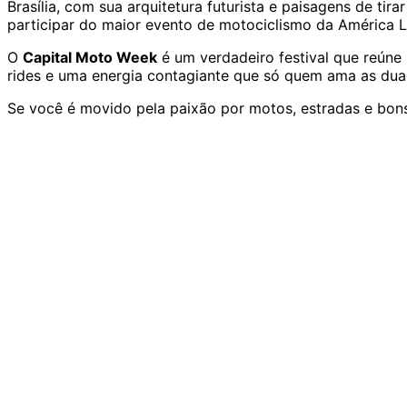
Brasília, com sua arquitetura futurista e paisagens de ti
participar do maior evento de motociclismo da América L
O
Capital Moto Week
é um verdadeiro festival que reúne 
rides e uma energia contagiante que só quem ama as dua
Se você é movido pela paixão por motos, estradas e bons
Resum