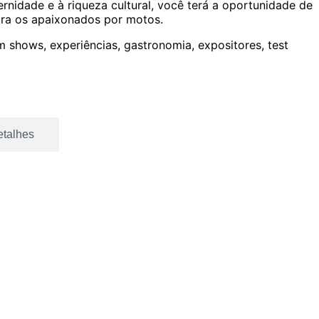
ernidade e à riqueza cultural, você terá a oportunidade de
ara os apaixonados por motos.
m shows, experiências, gastronomia, expositores, test
etalhes