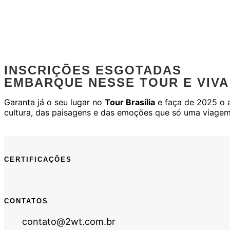
INSCRIÇÕES ESGOTADAS
EMBARQUE NESSE TOUR E VIVA
Garanta já o seu lugar no
Tour Brasília
e faça de 2025 o a
cultura, das paisagens e das emoções que só uma viage
CERTIFICAÇÕES
CONTATOS
contato@2wt.com.br