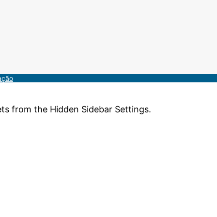
ação
ets from the Hidden Sidebar Settings.