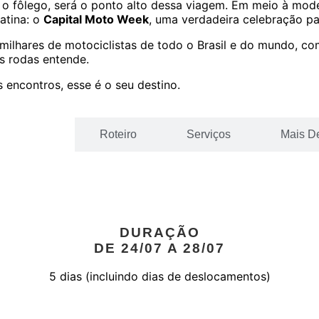
rar o fôlego, será o ponto alto dessa viagem. Em meio à mod
atina: o
Capital Moto Week
, uma verdadeira celebração p
milhares de motociclistas de todo o Brasil e do mundo, co
s rodas entende.
 encontros, esse é o seu destino.
o do Tour
Roteiro
Serviços
Mais D
DURAÇÃO
DE 24/07 A 28/07
5 dias (incluindo dias de deslocamentos)