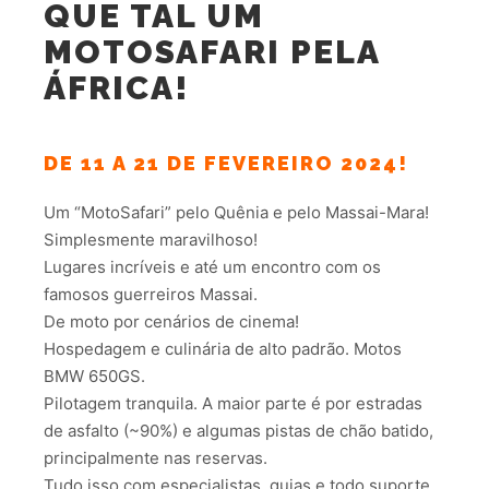
QUE TAL UM
MOTOSAFARI PELA
ÁFRICA!
DE 11 A 21 DE FEVEREIRO 2024!
Um “MotoSafari” pelo Quênia e pelo Massai-Mara!
Simplesmente maravilhoso!
Lugares incríveis e até um encontro com os
famosos guerreiros Massai.
De moto por cenários de cinema!
Hospedagem e culinária de alto padrão. Motos
BMW 650GS.
Pilotagem tranquila. A maior parte é por estradas
de asfalto (~90%) e algumas pistas de chão batido,
principalmente nas reservas.
Tudo isso com especialistas, guias e todo suporte.