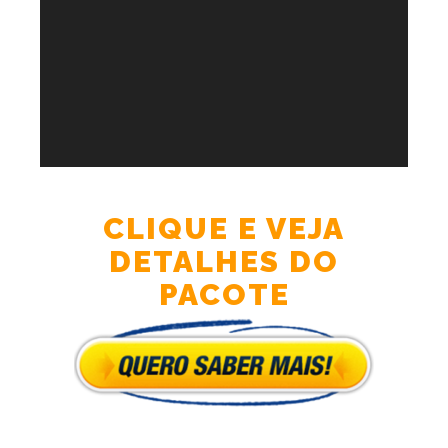
CLIQUE E VEJA
DETALHES DO
PACOTE