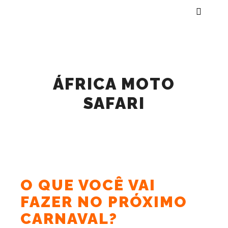
Menu pr
ÁFRICA MOTO
SAFARI
O QUE VOCÊ VAI
FAZER NO PRÓXIMO
CARNAVAL?